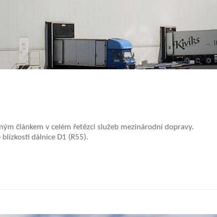
lným článkem v celém řetězci služeb mezinárodní dopravy.
 blízkosti dálnice D1 (R55).