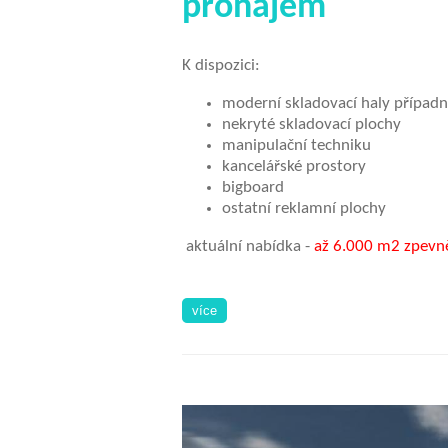
pronájem
K dispozici:
moderní skladovací haly případně
nekryté skladovací plochy
manipulační techniku
kancelářské prostory
bigboard
ostatní reklamní plochy
aktuální nabídka -
až 6.000 m2 zpevně