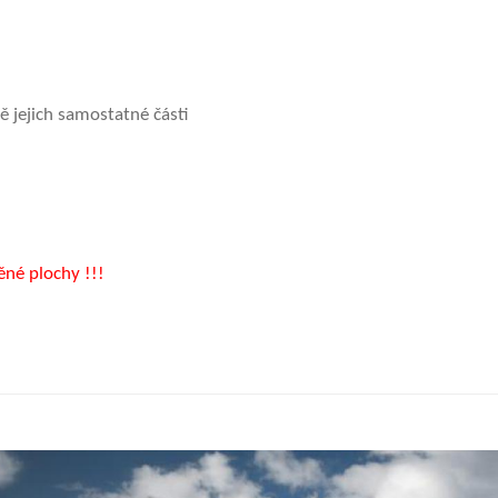
 jejich samostatné části
né plochy !!!