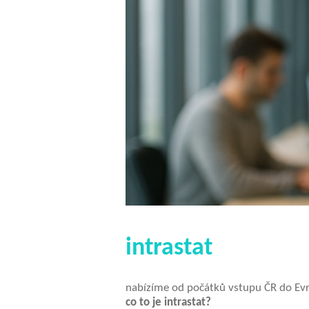
intrastat
nabízíme od počátků vstupu ČR d
co to je