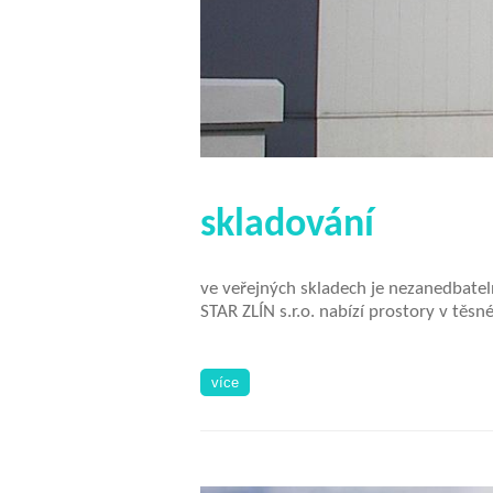
skladování
ve veřejných skladech je nezanedbate
STAR ZLÍN s.r.o. nabízí prostory v těsné