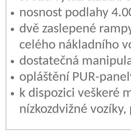
nosnost podlahy 4.
dvě zaslepené rampy,
celého nákladního v
dostatečná manipula
opláštění PUR-panel
k dispozici veškeré 
nízkozdvižné vozíky, 