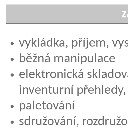
z
vykládka, příjem, vy
běžná manipulace
elektronická skladov
inventurní přehledy, 
paletování
sdružování, rozdružov