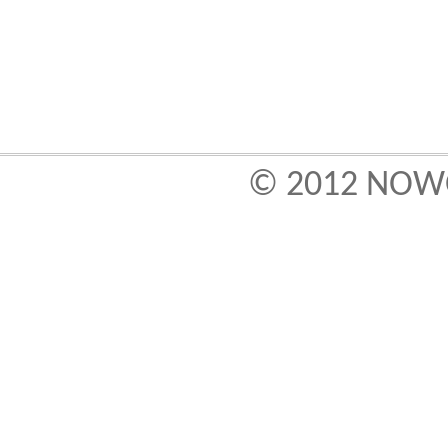
© 2012
NOWO