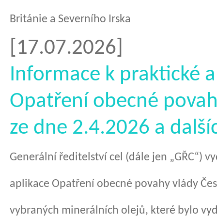
Británie a Severního Irska
[17.07.2026]
Informace k praktické a
Opatření obecné povah
ze dne 2.4.2026 a další
Generální ředitelství cel (dále jen „GŘC“) v
aplikace Opatření obecné povahy vlády Če
vybraných minerálních olejů, které bylo vyd