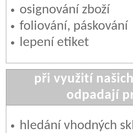
osignování zboží
foliování, páskování
lepení etiket
při využití naši
odpadají p
hledání vhodných skl