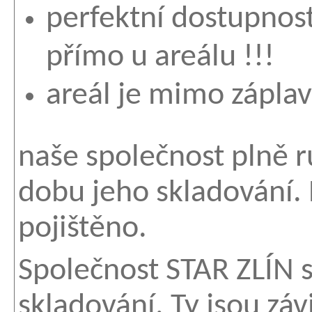
perfektní dostupnost
přímo u areálu !!!
areál je mimo zápla
naše společnost plně r
dobu jeho skladování. 
pojištěno.
Společnost STAR ZLÍN s.
skladování. Ty jsou záv