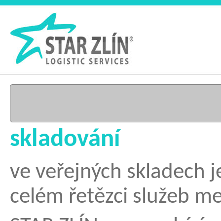
skladování
ve veřejných skladech 
celém řetězci služeb m