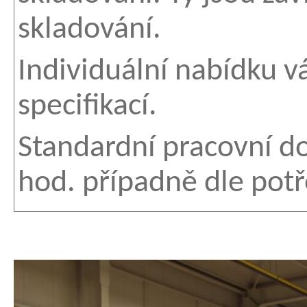
skladování.
Individuální nabídku v
specifikací.
Standardní pracovní do
hod. případně dle potř