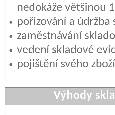
nedokáže většinou 1
pořizování a údržba 
zaměstnávání sklado
vedení skladové evi
pojištění svého zbož
Výhody skla