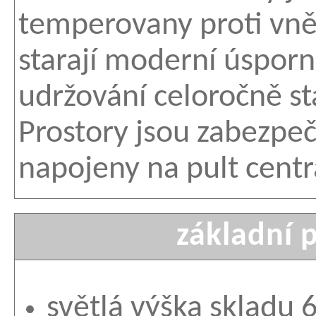
temperovany proti vně
starají moderní úspor
udržování celoročně stá
Prostory jsou zabezpeč
napojeny na pult centr
základní 
světlá výška skladu 6